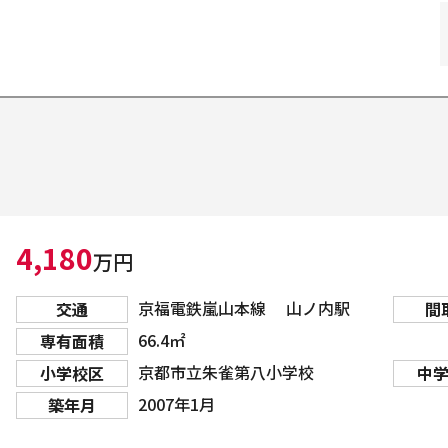
4,180
万円
京福電鉄嵐山本線 山ノ内駅
交通
間
66.4㎡
専有面積
京都市立朱雀第八小学校
小学校区
中
2007年1月
築年月