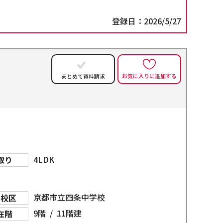
登録日：2026/5/27
お気に入りに追加する
まとめて資料請求
4LDK
取り
京都市立四条中学校
学校区
9階 / 11階建
在階