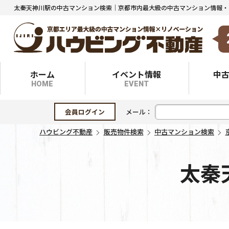
ホーム
イベント情報
中
HOME
EVENT
会員ログイン
メール：
ハウビング不動産
販売物件検索
中古マンション検索
太秦