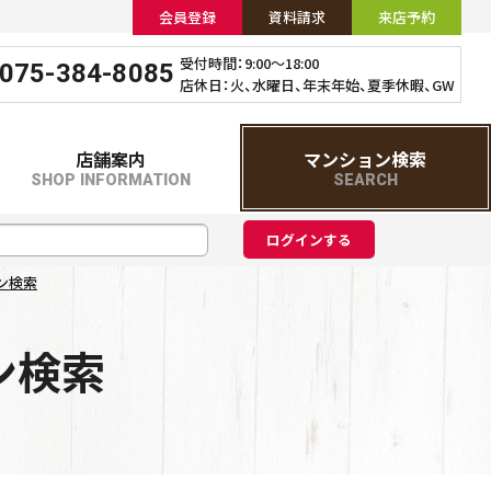
会員登録
資料請求
来店予約
受付時間：9:00～18:00
075-384-8085
店休日：火、水曜日、年末年始、夏季休暇、GW
店舗案内
マンション検索
SHOP INFORMATION
SEARCH
ン検索
ン検索