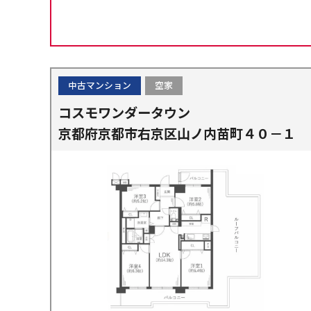
中古マンション
空家
コスモワンダータウン
京都府京都市右京区山ノ内苗町４０－１