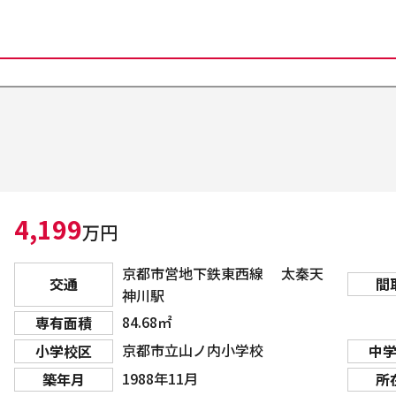
4,199
万円
京都市営地下鉄東西線 太秦天
交通
間
神川駅
84.68㎡
専有面積
京都市立山ノ内小学校
小学校区
中
1988年11月
築年月
所