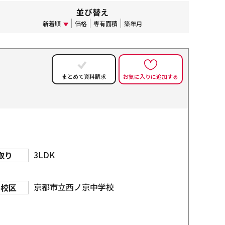
並び替え
新着順
価格
専有面積
築年月
お気に入りに追加する
まとめて資料請求
3LDK
取り
京都市立西ノ京中学校
学校区