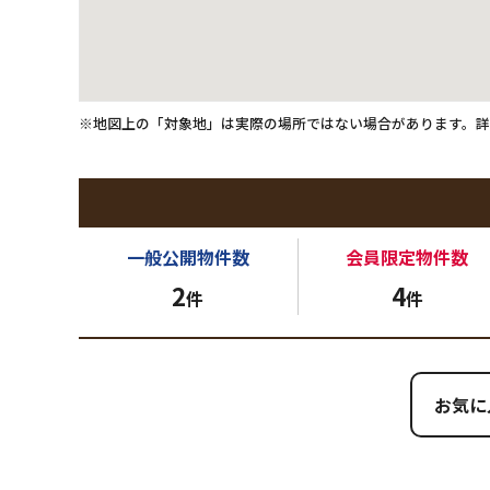
※地図上の「対象地」は実際の場所ではない場合があります。
一般公開
物件数
会員限定
物件数
2
4
件
件
お気に