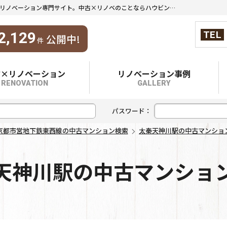
太秦天神川駅の中古マンション検索｜京都市内最大級の中古マンション情報・リノベーション専門サイト。中古×リノベのことならハウビング不動産におまかせください。
TEL
2,129
公開中!
件
古×リノベーション
リノベーション事例
RENOVATION
GALLERY
パスワード：
京都市営地下鉄東西線の中古マンション検索
太秦天神川駅の中古マンショ
天神川駅の中古マンショ