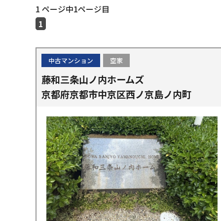
1 ページ中1ページ目
1
中古マンション
空家
藤和三条山ノ内ホームズ
京都府京都市中京区西ノ京島ノ内町