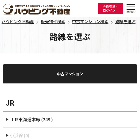
会員登録・
ログイン
ハウビング不動産
販売物件検索
中古マンション検索
路線を選ぶ
路線を選ぶ
中古マンション
JR
ＪＲ東海道本線 (249 )
小浜線 (0)