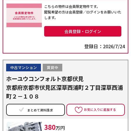
こちらの物件は会員限定物件です。
閲覧希望の方は会員登録／ログインをお願いいた
します。
会員登録・ログイン
登録日：2026/7/24
中古マンション
賃貸中
ホーユウコンフォルト京都伏見
京都府京都市伏見区深草西浦町２丁目深草西浦
町２－１０８
お気に入りに追加する
まとめて資料請求
380
万円