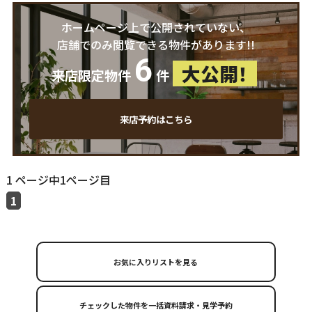
ホームページ上で公開されていない、
店舗でのみ閲覧できる物件があります!!
6
大公開！
来店限定物件
件
来店予約はこちら
1 ページ中1ページ目
1
お気に入りリストを見る