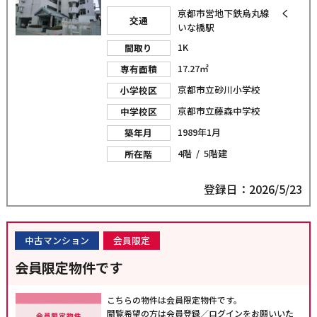
京都市営地下鉄烏丸線 く
交通
いな橋駅
1K
間取り
17.27㎡
専有面積
京都市立砂川小学校
小学校区
京都市立藤森中学校
中学校区
1989年1月
築年月
4階 / 5階建
所在階
登録日：2026/5/23
中古マンション
会員限定
会員限定物件です
こちらの物件は会員限定物件です。
閲覧希望の方は会員登録／ログインをお願いいた