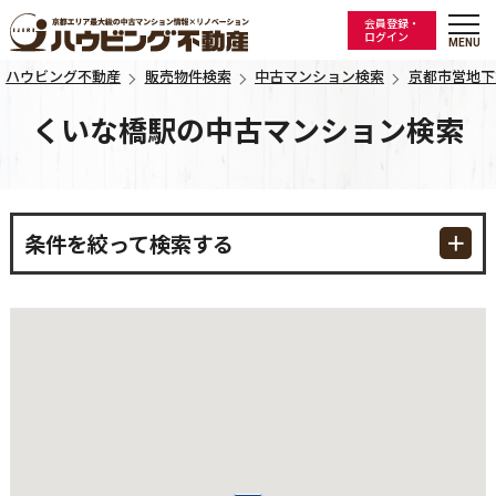
会員登録・
ログイン
ハウビング不動産
販売物件検索
中古マンション検索
京都市営地下
くいな橋駅の中古マンション検索
条件を絞って検索する