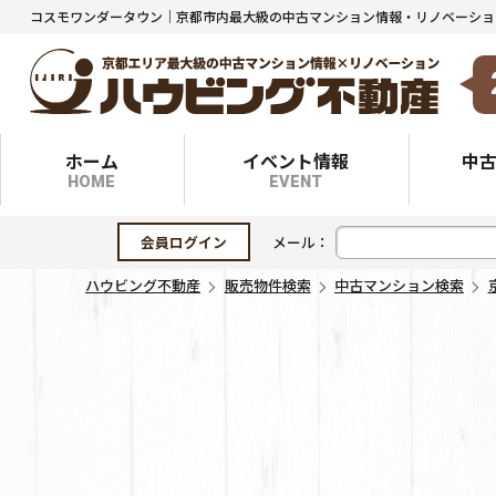
ホーム
イベント情報
中
HOME
EVENT
会員ログイン
メール：
ハウビング不動産
販売物件検索
中古マンション検索