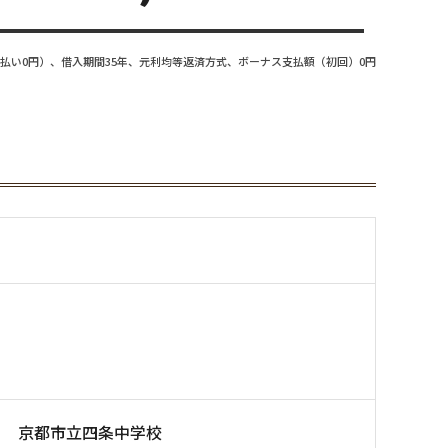
払い0円）、借入期間35年、元利均等返済方式、ボーナス支払額（初回）0円
京都市立四条中学校