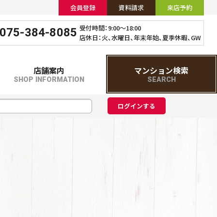
会員登録
資料請求
来店予約
受付時間：9:00～18:00
075-384-8085
店休日：火、水曜日、年末年始、夏季休暇、GW
店舗案内
マンション検索
SHOP INFORMATION
SEARCH