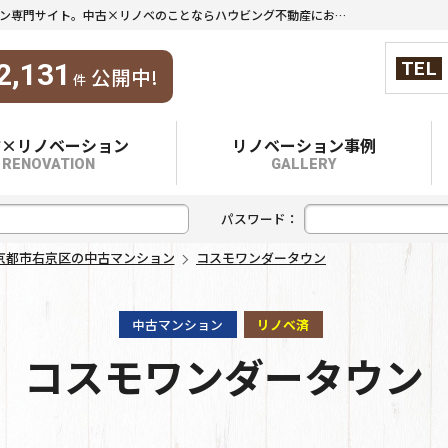
コスモワンダータウン｜京都市内最大級の中古マンション情報・リノベーション専門サイト。中古×リノベのことならハウビング不動産におまかせください。
TEL
2,131
公開中!
件
古×リノベーション
リノベーション事例
RENOVATION
GALLERY
パスワード：
京都市右京区の中古マンション
コスモワンダータウン
中古マンション
リノベ済
コスモワンダータウン