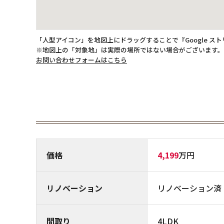
「人型アイコン」を地図上にドラッグすることで『Google ス
※地図上の「対象地」は実際の場所ではない場合がございます
お問い合わせフォームはこちら
価格
4,199
万円
リノベーション
リノベーション済
間取り
4LDK