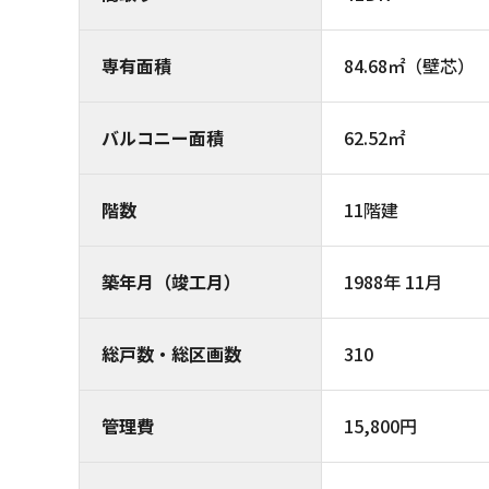
専有面積
84.68㎡（壁芯）
バルコニー面積
62.52㎡
階数
11階建
築年月（竣工月）
1988年 11月
総戸数・総区画数
310
管理費
15,800円