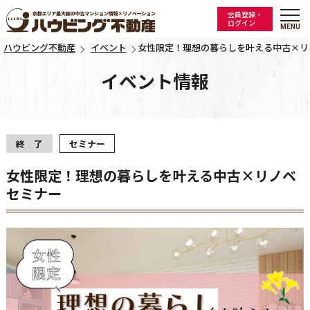
会員登録・
ログイン
ハウビング不動産
イベント
女性限定！理想の暮らしを叶える中古×リ
イベント情報
終 了
セミナー
女性限定！理想の暮らしを叶える中古×リノベ
セミナー