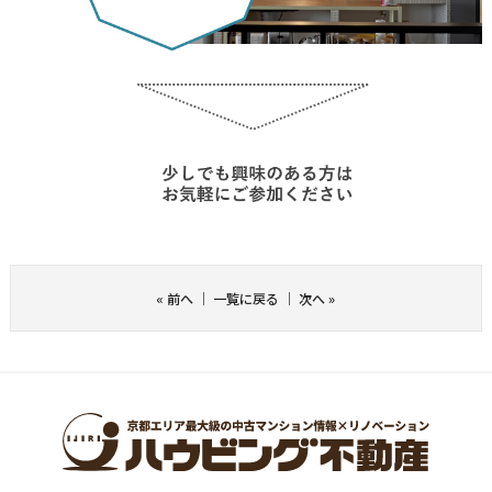
«
前へ
｜
一覧に戻る
｜
次へ
»