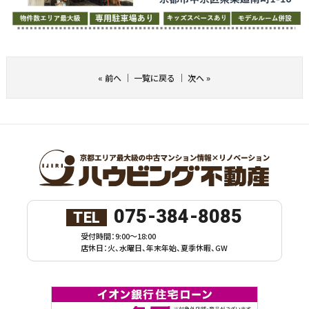
«
前へ
｜
一覧に戻る
｜
次へ
»
075-384-8085
TEL
受付時間：9:00～18:00
店休日：火、水曜日、年末年始、夏季休暇、GW