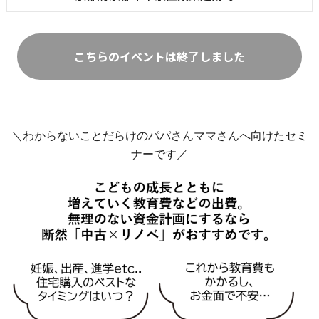
こちらのイベントは終了しました
＼わからないことだらけのパパさんママさんへ向けたセミ
ナーです／