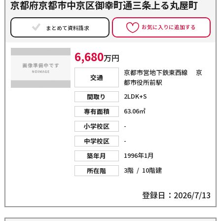
京都府京都市中京区御幸町通三条上る丸屋町
お気に入りに追加する
まとめて資料請求
6,680
万円
京都市営地下鉄東西線 京
交通
都市役所前駅
2LDK+S
間取り
63.06㎡
専有面積
-
小学校区
-
中学校区
1996年1月
築年月
3階 / 10階建
所在階
登録日：2026/7/13