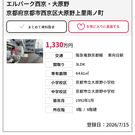
エルパーク西京・大原野
京都府京都市西京区大原野上里南ノ町
お気に入りに追加する
まとめて資料請求
1,330
万円
阪急電鉄京都線 東向日駅
交通
3LDK
間取り
64.61㎡
専有面積
京都市立大原野小学校
小学校区
京都市立大原野中学校
中学校区
1992年1月
築年月
3階 / 6階建
所在階
登録日：2026/7/15