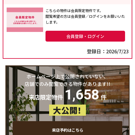
こちらの物件は会員限定物件です。
閲覧希望の方は会員登録／ログインをお願いいた
します。
会員登録・ログイン
登録日：2026/7/23
ホームページ上で公開されていない、
店舗でのみ閲覧できる物件があります!!
1,658
来店限定物件
件
大公開！
来店予約はこちら