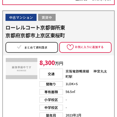
中古マンション
賃貸中
ローレルコート京都御所東
京都府京都市上京区東桜町
お気に入りに追加する
まとめて資料請求
8,300
万円
京阪電鉄鴨東線 神宮丸太
交通
町駅
1LDK+S
間取り
56.5㎡
専有面積
-
小学校区
-
中学校区
2023年2月
築年月