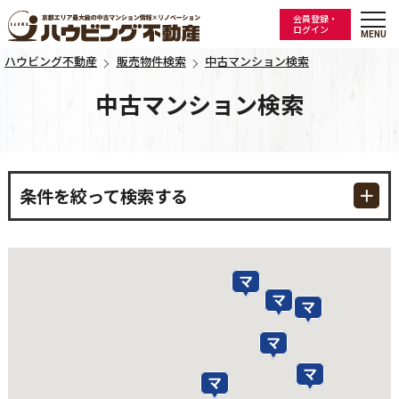
会員登録・
ログイン
ハウビング不動産
販売物件検索
中古マンション検索
中古マンション検索
条件を絞って検索する